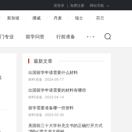
请登录
|
免费注册
网站导航
新加坡
挪威
丹麦
瑞士
芬兰
|
|
|
|
|
门专业
留学问答
行前准备
最新文章
出国留学申请需要什么材料
成
材料准备 · 2024-05-17
出国留学申请需要的材料有哪些
材料准备 · 2023-04-14
留学需要准备哪一些资料
材料准备 · 2023-03-30
美国前三十大学补充文书的正确打开方式
“Why”类文书大揭秘