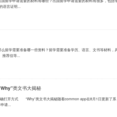
出国留学申请需要的材料有哪些？出国留学申请需要的材料有很多，包括
语言证明...
那么留学需要准备哪一些资料？留学需要准备学历、语言、文书等材料，
推荐信等...
Why”类文书大揭秘
开方式 “Why”类文书大揭秘随着common app在8月1日更新了系
请...