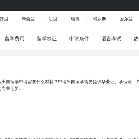
韩国
新西兰
法国
瑞典
俄罗斯
爱尔兰
|
|
|
|
|
留学费用
留学签证
申请条件
语言考试
热
么出国留学申请需要什么材料？申请出国留学需要提供毕业证、学位证、
业还要...