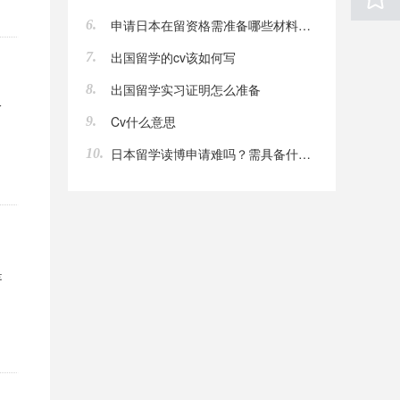
申请日本在留资格需准备哪些材料？照片尺寸有何要求？
6.
出国留学的cv该如何写
7.
出国留学实习证明怎么准备
8.
分
Cv什么意思
9.
日本留学读博申请难吗？需具备什么条件？准备哪些材料？
10.
是