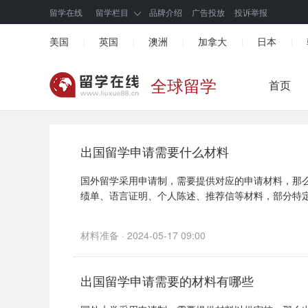
留学在线
留学栏目
品牌介绍
广告投放
投诉举报
美国
英国
澳洲
加拿大
日本
|
|
|
|
|
全球留学
首页
出国留学申请需要什么材料
国外留学采用申请制，需要提供对应的申请材料，那
绩单、语言证明、个人陈述、推荐信等材料，部分特定专
材料准备 · 2024-05-17 09:00
出国留学申请需要的材料有哪些