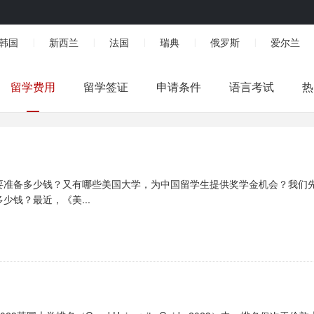
韩国
新西兰
法国
瑞典
俄罗斯
爱尔兰
|
|
|
|
|
留学费用
留学签证
申请条件
语言考试
热
要准备多少钱？又有哪些美国大学，为中国留学生提供奖学金机会？我们
钱？最近，《美...