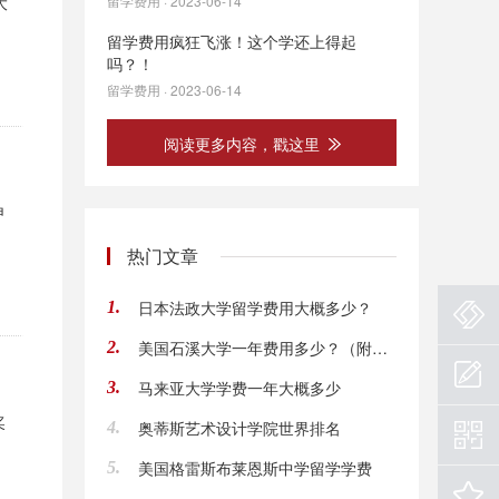
大
留学费用 · 2023-06-14
留学费用疯狂飞涨！这个学还上得起
吗？！
留学费用 · 2023-06-14
阅读更多内容，戳这里
申
热门文章
日本法政大学留学费用大概多少？
1.
美国石溪大学一年费用多少？（附奖学金）
2.
马来亚大学学费一年大概多少
3.
奖
奥蒂斯艺术设计学院世界排名
4.
美国格雷斯布莱恩斯中学留学学费
5.