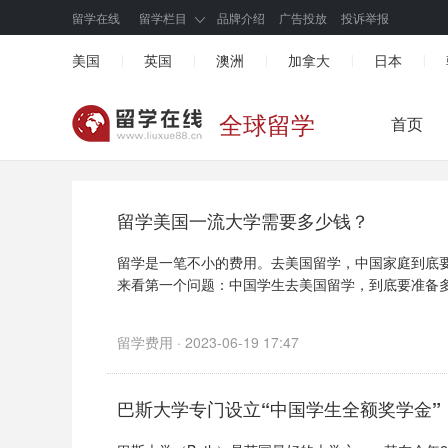
留学在线
留学栏目
品牌介绍
广告投放
投诉举报
美国
英国
澳洲
加拿大
日本
|
|
|
|
|
全球留学
首页
留学美国一流大学需要多少钱？
留学是一笔不小的费用。去美国留学，中国家庭到底
来看第一个问题：中国学生去美国留学，到底要准备多少
留学费用 · 2023-06-19 17:47
巴斯大学专门设立“中国学生全额奖学金”