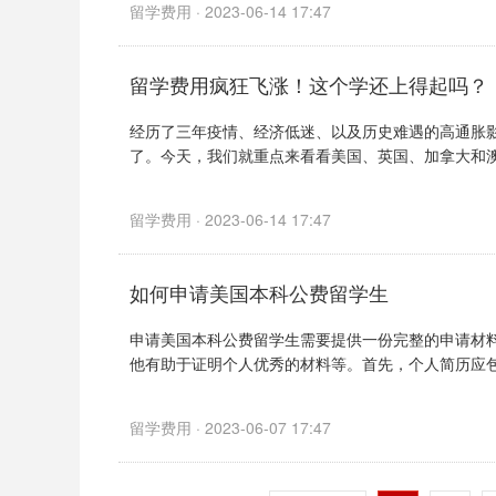
留学费用 · 2023-06-14 17:47
留学费用疯狂飞涨！这个学还上得起吗？
经历了三年疫情、经济低迷、以及历史难遇的高通胀影
了。今天，我们就重点来看看美国、英国、加拿大和澳洲
留学费用 · 2023-06-14 17:47
如何申请美国本科公费留学生
申请美国本科公费留学生需要提供一份完整的申请材
他有助于证明个人优秀的材料等。首先，个人简历应包含
留学费用 · 2023-06-07 17:47