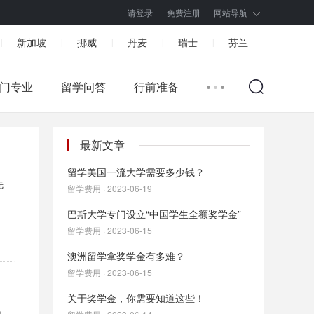
请登录
|
免费注册
网站导航
新加坡
挪威
丹麦
瑞士
芬兰
|
|
|
|
|
门专业
留学问答
行前准备
最新文章
留学美国一流大学需要多少钱？
先
留学费用 · 2023-06-19
巴斯大学专门设立“中国学生全额奖学金”
留学费用 · 2023-06-15
澳洲留学拿奖学金有多难？
留学费用 · 2023-06-15
关于奖学金，你需要知道这些！