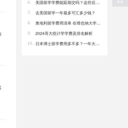
美国留学学费能延期交吗？这些后果要知道
6.
去美国留学一年最多可汇多少钱？
7.
奥地利留学费用清单 在维也纳大学读一年要多少钱
8.
2024哥大统计学学费及排名解析
9.
涨
日本博士留学费用多不多？一年大概多少钱？
10.
其