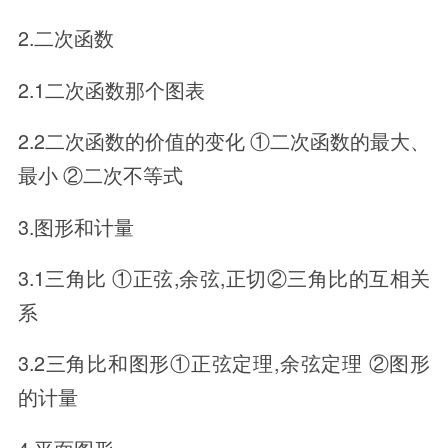
2.二次函数
2.1二次函数那个图表
2.2二次函数的价值的变化 ①二次函数的最大、
最小 ②二次不等式
3.图形和计量
3.1三角比 ①正弦,余弦,正切②三角比的互相关
系
3.2三角比和图形①正弦定理,余弦定理 ②图形
的计量