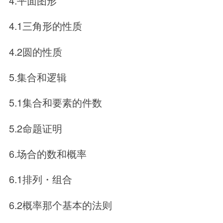
4.平面图形
4.1三角形的性质
4.2圆的性质
5.集合和逻辑
5.1集合和要素的件数
5.2命题证明
6.场合的数和概率
6.1排列・组合
6.2概率那个基本的法则